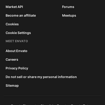
Market API
Forums
Become an affiliate
Meetups
Cookies
Cookie Settings
MEET ENVATO
About Envato
Careers
Privacy Policy
Do not sell or share my personal information
Sitemap