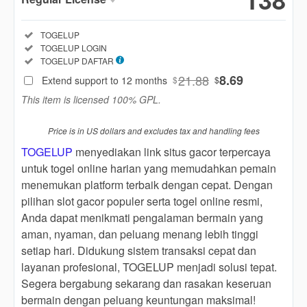
Regular
Included:
TOGELUP
License
Included:
TOGELUP LOGIN
SELECTED
Included:
TOGELUP DAFTAR
88
$
21.88
8.69
Extend support to 12 months
$
$
Use, by
This item is licensed 100% GPL.
you or
one
Price is in US dollars and excludes tax and handling fees
client, in
a single
TOGELUP
menyediakan link situs gacor terpercaya
end
untuk togel online harian yang memudahkan pemain
product
menemukan platform terbaik dengan cepat. Dengan
which
pilihan slot gacor populer serta togel online resmi,
end
Anda dapat menikmati pengalaman bermain yang
users
aman, nyaman, dan peluang menang lebih tinggi
are not
setiap hari. Didukung sistem transaksi cepat dan
charged
for. The
layanan profesional, TOGELUP menjadi solusi tepat.
total
Segera bergabung sekarang dan rasakan keseruan
price
bermain dengan peluang keuntungan maksimal!